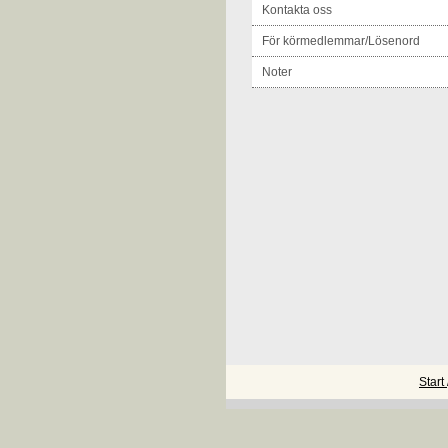
Kontakta oss
För körmedlemmar/Lösenord
Noter
Start