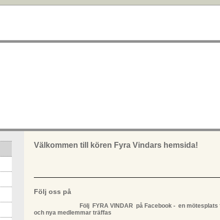
Välkommen till kören Fyra Vindars hemsida!
Följ oss på
Följ FYRA VINDAR på Facebook - en mötesplats f
och nya medlemmar träffas