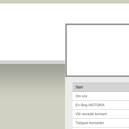
Start
Om oss
En lång HISTORIA
Vår senaste konsert
Tidigare konserter