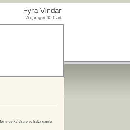
Fyra Vindar
Vi sjunger för livet
ör musikälskare och där gamla